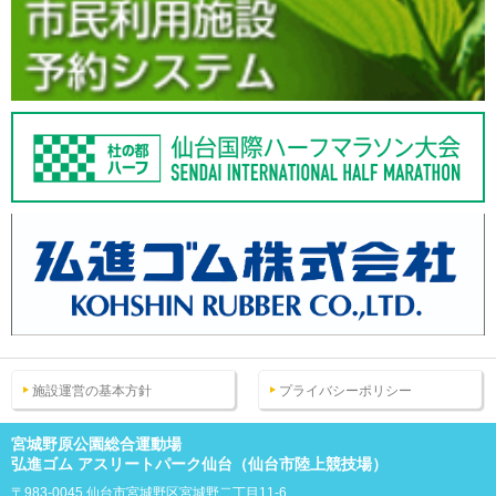
施設運営の基本方針
プライバシーポリシー
宮城野原公園総合運動場
弘進ゴム アスリートパーク仙台（仙台市陸上競技場）
〒983-0045 仙台市宮城野区宮城野二丁目11-6