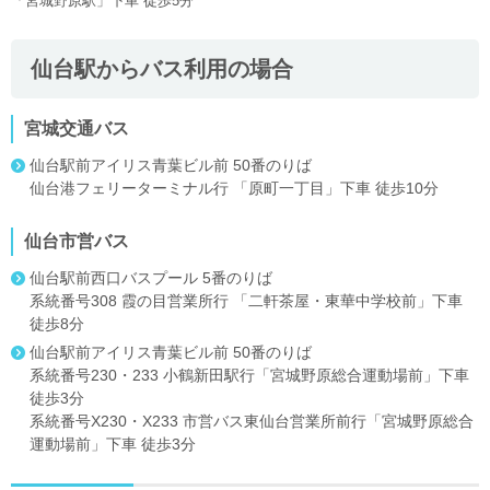
「宮城野原駅」下車 徒歩5分
仙台駅からバス利用の場合
宮城交通バス
仙台駅前アイリス青葉ビル前 50番のりば
仙台港フェリーターミナル行 「原町一丁目」下車 徒歩10分
仙台市営バス
仙台駅前西口バスプール 5番のりば
系統番号308 霞の目営業所行 「二軒茶屋・東華中学校前」下車
徒歩8分
仙台駅前アイリス青葉ビル前 50番のりば
系統番号230・233 小鶴新田駅行「宮城野原総合運動場前」下車
徒歩3分
系統番号X230・X233 市営バス東仙台営業所前行「宮城野原総合
運動場前」下車 徒歩3分