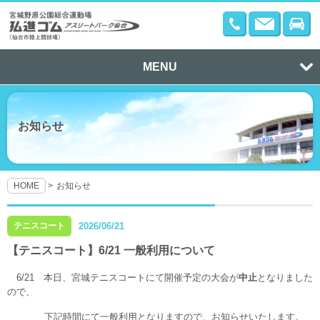
MENU
お知らせ
HOME
お知らせ
テニスコート
2026/06/21
【テニスコート】6/21 一般利用について
6/21 本日、宮城テニスコートにて開催予定の大会が
中止
となりました
ので、
下記時間にて一般利用となりますので、お知らせいたします。