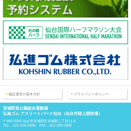
施設運営の基本方針
プライバシーポリシー
宮城野原公園総合運動場
弘進ゴム アスリートパーク仙台（仙台市陸上競技場）
〒983-0045 仙台市宮城野区宮城野二丁目11-6
TEL：022-256-2488 FAX：022-299-3895