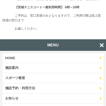
【宮城テニスコート一般利用時間】
8時～18時
ご予約は、窓口直接のみとなりますので、ご利用の際は陸上競
技場の窓口まで
お越しください。
MENU
HOME
施設案内
スポーツ教室
施設予約・利用方法
お知らせ